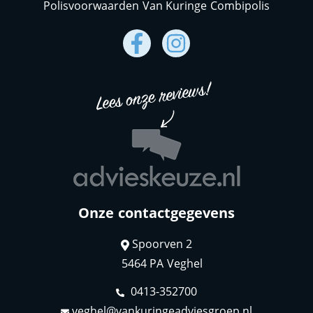
Polisvoorwaarden Van Kuringe Combipolis
Onze contactgegevens
Spoorven 2
5464 PA Veghel
0413-352700
veghel@vankuringeadviesgroep.nl