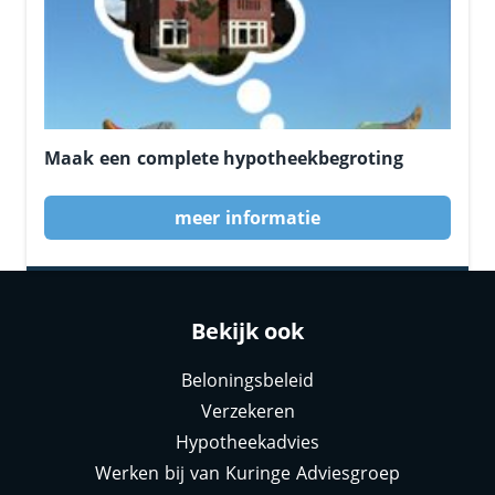
Maak een complete hypotheekbegroting
meer informatie
Bekijk ook
Beloningsbeleid
Verzekeren
Hypotheekadvies
Werken bij van Kuringe Adviesgroep