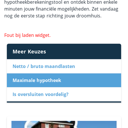
hypotheekberekeningstool en ontdek binnen enkele
minuten jouw financiële mogelijkheden. Zet vandaag
nog de eerste stap richting jouw droomhuis.
Fout bij laden widget.
Meer Keuzes
Netto / bruto maandlasten
Maximale hypotheek
Is oversluiten voordelig?