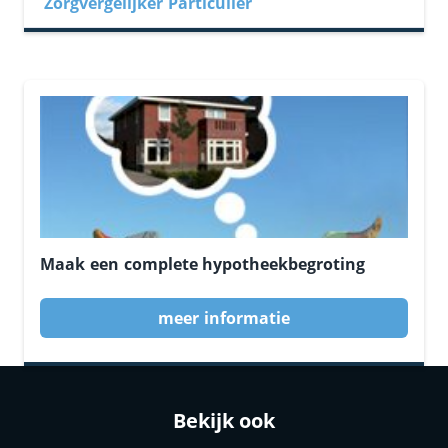
Zorgvergelijker Particulier
Maak een complete hypotheekbegroting
meer informatie
Bekijk ook